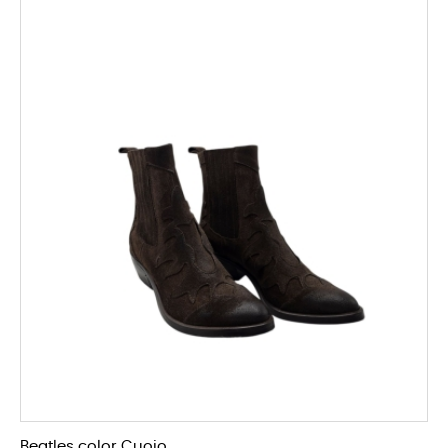
Beatles color Cuoio