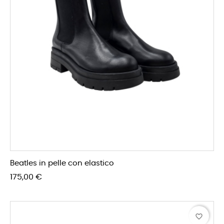
Beatles in pelle con elastico
Prezzo
175,00 €
favorite_border