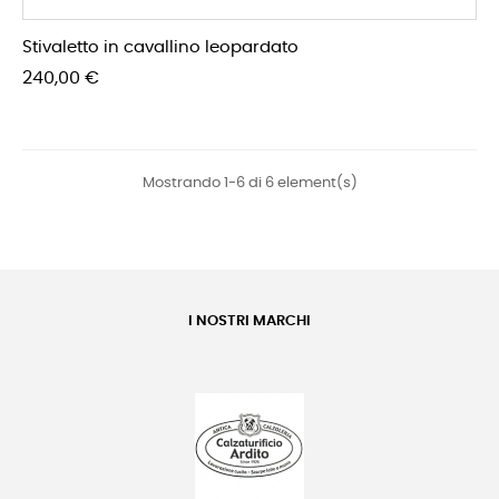
Stivaletto in cavallino leopardato
Prezzo
240,00 €
Mostrando 1-6 di 6 element(s)
I NOSTRI MARCHI