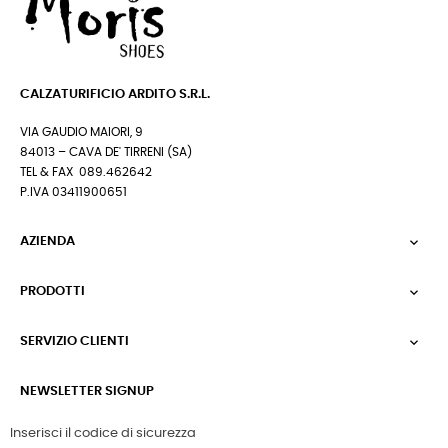
CALZATURIFICIO ARDITO S.R.L.
VIA GAUDIO MAIORI, 9
84013 – CAVA DE' TIRRENI (SA)
TEL & FAX 089.462642
P.IVA 03411900651
AZIENDA

PRODOTTI

SERVIZIO CLIENTI

NEWSLETTER SIGNUP
Inserisci il codice di sicurezza