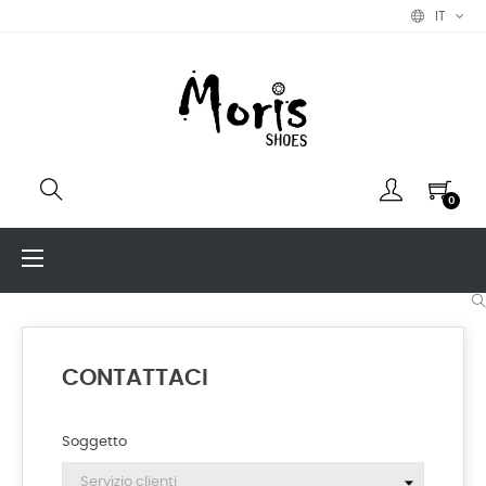
IT
0
navigazione
☰
Toggle
CONTATTACI
Soggetto