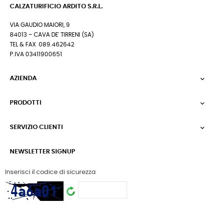
CALZATURIFICIO ARDITO S.R.L.
VIA GAUDIO MAIORI, 9
84013 – CAVA DE' TIRRENI (SA)
TEL & FAX 089.462642
P.IVA 03411900651
AZIENDA

PRODOTTI

SERVIZIO CLIENTI

NEWSLETTER SIGNUP
Inserisci il codice di sicurezza